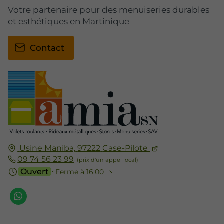
Votre partenaire pour des menuiseries durables
et esthétiques en Martinique
Contact
Usine Maniba,
97222
Case-Pilote
09 74 56 23 99
Ouvert
⋅ Ferme à 16:00