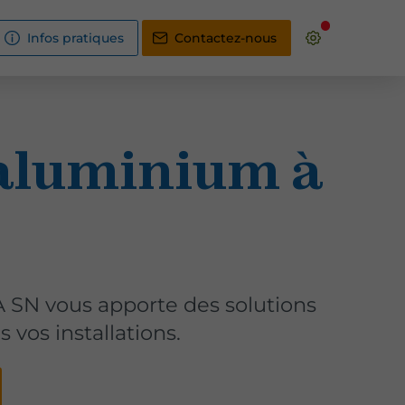
Infos pratiques
Contactez-nous
aluminium à
SN vous apporte des solutions
 vos installations.