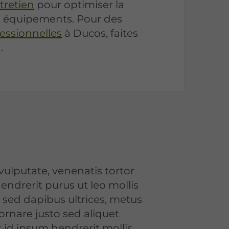
tretien
pour optimiser la
s équipements. Pour des
essionnelles
à Ducos, faites
.
vulputate, venenatis tortor
endrerit purus ut leo mollis
 sed dapibus ultrices, metus
ornare justo sed aliquet
id ipsum hendrerit mollis.