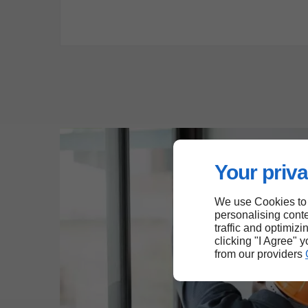
Your priva
We use Cookies to
personalising conte
traffic and optimizi
clicking "I Agree" 
from our providers