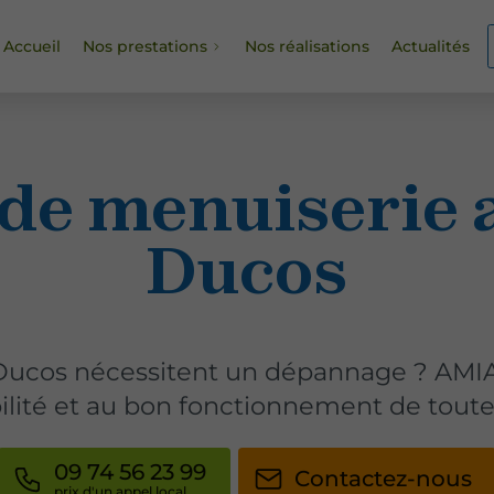
Accueil
Nos prestations
Nos réalisations
Actualités
de menuiserie 
Ducos
Ducos nécessitent un dépannage ? AMIA 
abilité et au bon fonctionnement de toutes
09 74 56 23 99
Contactez-nous