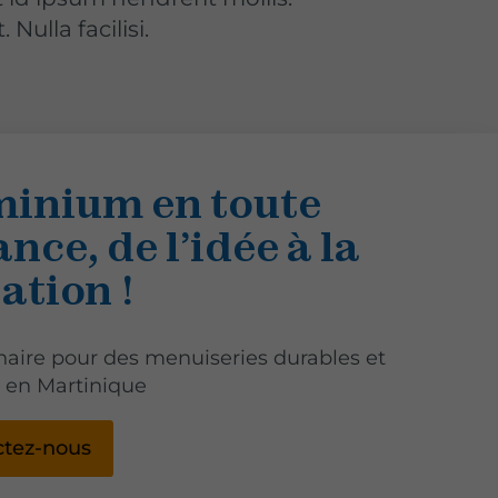
ulla facilisi.
minium en toute
nce, de l’idée à la
ation !
naire pour des menuiseries durables et
 en Martinique
ctez-nous