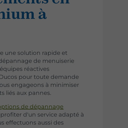
nium à
 une solution rapide et
e dépannage de menuiserie
équipes réactives
à Ducos pour toute demande
nous engageons à minimiser
s liés aux pannes.
options de dépannage
rofiter d'un service adapté à
s effectuons aussi des