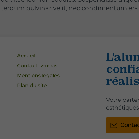
terdum pulvinar velit, nec condimentum erat. N
L'alu
Accueil
confia
Contactez-nous
Mentions légales
réalis
Plan du site
Votre parte
esthétiques
Conta