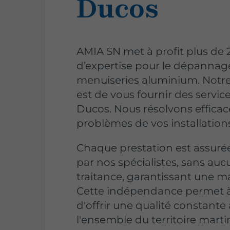
Ducos
AMIA SN met à profit plus de 
d’expertise pour le dépannag
menuiseries aluminium. Not
est de vous fournir des service
Ducos. Nous résolvons effica
problèmes de vos installations
Chaque prestation est assuré
par nos spécialistes, sans auc
traitance, garantissant une m
Cette indépendance permet 
d'offrir une qualité constante
l'ensemble du territoire marti