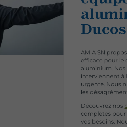
alumi
Ducos
AMIA SN propose
efficace pour l
aluminium. Nos 
interviennent 
urgente. Nous 
les désagrément
Découvrez nos
complètes pour p
vos besoins. Nou