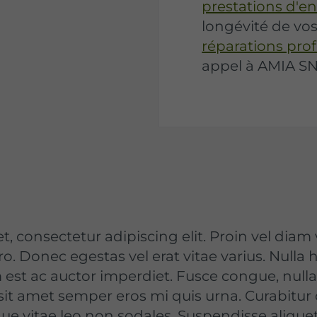
prestations d'en
longévité de vo
réparations prof
appel à AMIA SN
, consectetur adipiscing elit. Proin vel diam 
o. Donec egestas vel erat vitae varius. Nulla h
 est ac auctor imperdiet. Fusce congue, nulla
, sit amet semper eros mi quis urna. Curabitur 
vitae leo non sodales. Suspendisse aliquet 