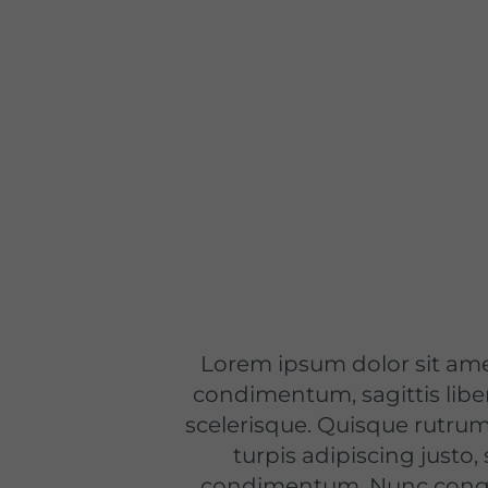
Lorem ipsum dolor sit amet
condimentum, sagittis liber
scelerisque. Quisque rutrum
turpis adipiscing justo
condimentum. Nunc congue 